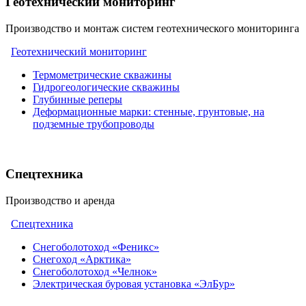
Геотехнический мониторинг
Производство и монтаж систем геотехнического мониторинга
Геотехнический мониторинг
Термометрические скважины
Гидрогеологические скважины
Глубинные реперы
Деформационные марки: стенные, грунтовые, на
подземные трубопроводы
Спецтехника
Производство и аренда
Спецтехника
Снегоболотоход «Феникс»
Снегоход «Арктика»
Снегоболотоход «Челнок»
Электрическая буровая установка «ЭлБур»