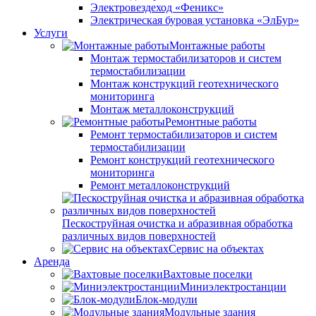
Электровездеход «Феникс»
Электрическая буровая установка «ЭлБур»
Услуги
Монтажные работы
Монтаж термостабилизаторов и систем
термостабилизации
Монтаж конструкций геотехнического
мониторинга
Монтаж металлоконструкций
Ремонтные работы
Ремонт термостабилизаторов и систем
термостабилизации
Ремонт конструкций геотехнического
мониторинга
Ремонт металлоконструкций
Пескоструйная очистка и абразивная обработка
различных видов поверхностей
Сервис на объектах
Аренда
Вахтовые поселки
Миниэлектростанции
Блок-модули
Модульные здания