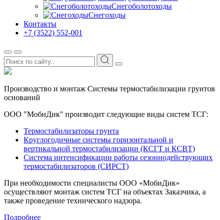
Снегоболотоходы
Снегоходы
Контакты
+7 (3522) 552-001
Производство и монтаж
Системы термостабилизации грунтов
оснований
ООО "МобиДик" производит следующие виды систем ТСГ:
Термостабилизаторы грунта
Круглогодичные системы горизонтальной и
вертикальной термостабилизации (КСГТ и КСВТ)
Система интенсификации работы сезоннодействующих
термостабилизаторов (СИРСТ)
При необходимости специалисты ООО «МобиДик»
осуществляют монтаж систем ТСГ на объектах Заказчика, а
также проведение технического надзора.
Подробнее