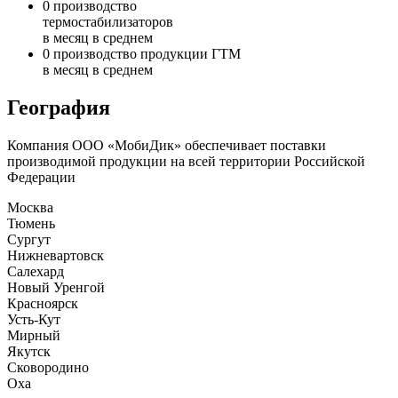
0
производство
термостабилизаторов
в месяц в среднем
0
производство продукции ГТМ
в месяц в среднем
География
Компания ООО «МобиДик» обеспечивает поставки
производимой продукции на всей территории Российской
Федерации
Москва
Тюмень
Сургут
Нижневартовск
Салехард
Новый Уренгой
Красноярск
Усть-Кут
Мирный
Якутск
Сковородино
Оха