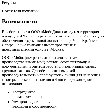
Ресурсы
Показатели компании
Возможности
В собственности ООО «МобиДик» находится территория
площадью 4.9 га в г.Курган, а так же база в п.г.т. Уренгой для
обеспечения эффективной логистики в районы Крайнего
Севера. Также компания имеет проектный и
представительский офис в г. Москва.
ООО «МобиДик» располагает значительными
производственными мощностями, соответствующей
документацией и опытом работы для реализации самых
крупных заказов. Для обеспечения высокой
производительности используются 2 линии для нанесения
газотермического напыления и 4 линии для холодного
цинкования.
0
сотрудников
в штате компании
2
0
м
производственных
площадей в собственности