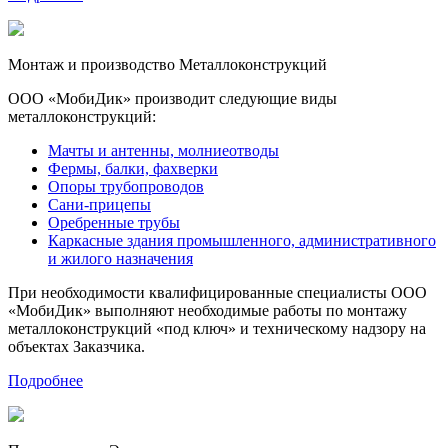
Монтаж и производство
Металлоконструкций
ООО «МобиДик» производит следующие виды
металлоконструкций:
Мачты и антенны, молниеотводы
Фермы, балки, фахверки
Опоры трубопроводов
Сани-прицепы
Оребренные трубы
Каркасные здания промышленного, административного
и жилого назначения
При необходимости квалифицированные специалисты ООО
«МобиДик» выполняют необходимые работы по монтажу
металлоконструкций «под ключ» и техническому надзору на
объектах Заказчика.
Подробнее