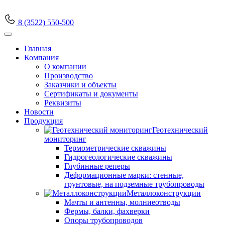
8 (3522) 550-500
Главная
Компания
О компании
Производство
Заказчики и объекты
Сертификаты и документы
Реквизиты
Новости
Продукция
Геотехнический
мониторинг
Термометрические скважины
Гидрогеологические скважины
Глубинные реперы
Деформационные марки: стенные,
грунтовые, на подземные трубопроводы
Металлоконструкции
Мачты и антенны, молниеотводы
Фермы, балки, фахверки
Опоры трубопроводов