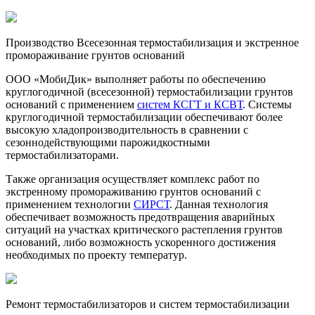
Производство
Всесезонная термостабилизация и экстренное
промораживание грунтов оснований
ООО «МобиДик» выполняет работы по обеспечению
круглогодичной (всесезонной) термостабилизации грунтов
оснований с применением
систем КСГТ и КСВТ
. Системы
круглогодичной термостабилизации обеспечивают более
высокую хладопроизводительность в сравнении с
сезоннодействующими парожидкостными
термостабилизаторами.
Также организация осуществляет комплекс работ по
экстренному промораживанию грунтов оснований с
применением технологии
СИРСТ
. Данная технология
обеспечивает возможность предотвращения аварийных
ситуаций на участках критического растепления грунтов
оснований, либо возможность ускоренного достижения
необходимых по проекту температур.
Ремонт термостабилизаторов и систем термостабилизации