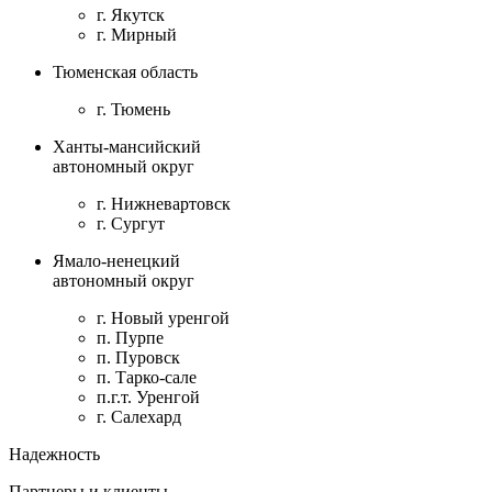
г. Якутск
г. Мирный
Тюменская область
г. Тюмень
Ханты-мансийский
автономный округ
г. Нижневартовск
г. Сургут
Ямало-ненецкий
автономный округ
г. Новый уренгой
п. Пурпе
п. Пуровск
п. Тарко-сале
п.г.т. Уренгой
г. Салехард
Надежность
Партнеры и клиенты