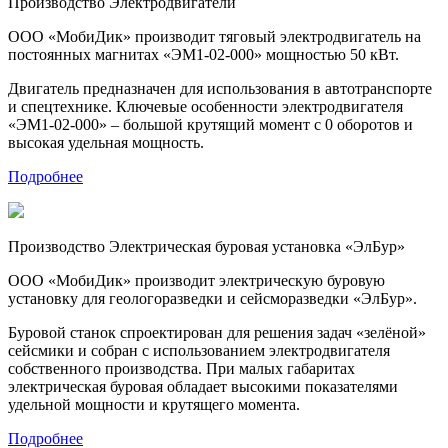
Производство
Электродвигатели
ООО «МобиДик» производит тяговый электродвигатель на
постоянных магнитах «ЭМ1-02-000» мощностью 50 кВт.
Двигатель предназначен для использования в автотранспорте
и спецтехнике. Ключевые особенности электродвигателя
«ЭМ1-02-000» – большой крутящий момент с 0 оборотов и
высокая удельная мощность.
Подробнее
Производство
Электрическая буровая установка «ЭлБур»
ООО «МобиДик» производит электрическую буровую
установку для геологоразведки и сейсморазведки «ЭлБур».
Буровой станок спроектирован для решения задач «зелёной»
сейсмики и собран с использованием электродвигателя
собственного производства. При малых габаритах
электрическая буровая обладает высокими показателями
удельной мощности и крутящего момента.
Подробнее