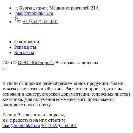
г. Курган, пр-кт. Машиностроителей 21А
mail@mobidik45.ru
+7 (3522) 552-001
О компании
Реквизиты
Контакты
2026 ©
ООО "Мобидик".
Все права защищены
В связи с широким разнообразием видов продукции мы не
можем разместить прайс-лист. Расчет цен производится на
основании конструкторской документации (опросных листов)
заказчика. Для получения коммерческого предложения
напишите нам на почту.
Если у Вас возникли вопросы,
мы с радостью на них ответим
mail@mobidik45.ru
+7 (3522) 552-501