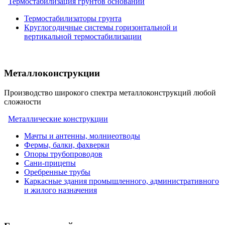
Термостабилизация грунтов оснований
Термостабилизаторы грунта
Круглогодичные системы горизонтальной и
вертикальной термостабилизации
Металлоконструкции
Производство широкого спектра металлоконструкций любой
сложности
Металлические конструкции
Мачты и антенны, молниеотводы
Фермы, балки, фахверки
Опоры трубопроводов
Сани-прицепы
Оребренные трубы
Каркасные здания промышленного, административного
и жилого назначения