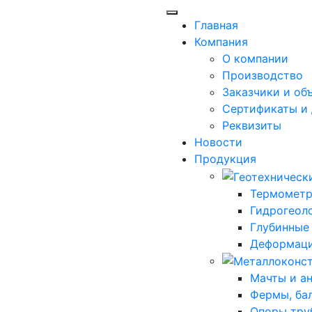
Главная
Компания
О компании
Производство
Заказчики и об
Сертификаты и
Реквизиты
Новости
Продукция
Термометр
Гидрогеол
Глубинные
Деформаци
Мачты и а
Фермы, ба
Опоры тру