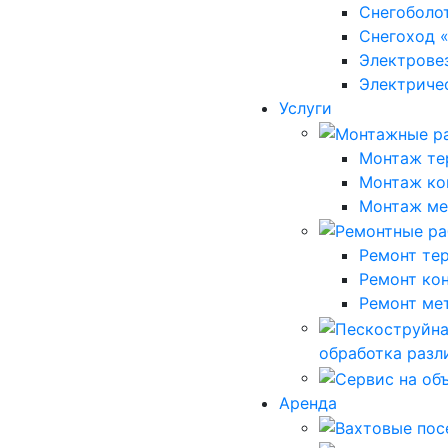
Снегоболо
Снегоход 
Электрове
Электриче
Услуги
Монтаж те
Монтаж ко
Монтаж ме
Ремонт те
Ремонт ко
Ремонт ме
обработка разл
Аренда