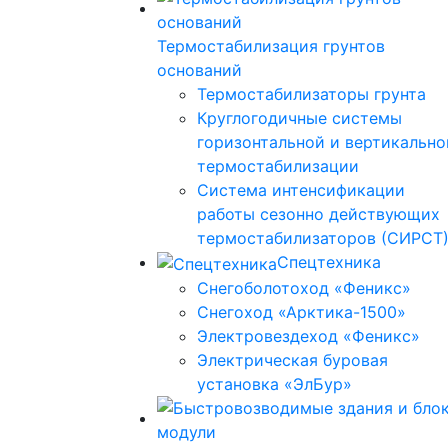
Термостабилизация грунтов
оснований
Термостабилизаторы грунта
Круглогодичные системы
горизонтальной и вертикально
термостабилизации
Система интенсификации
работы сезонно действующих
термостабилизаторов (СИРСТ
Спецтехника
Снегоболотоход «Феникс»
Снегоход «Арктика-1500»
Электровездеход «Феникс»
Электрическая буровая
установка «ЭлБур»