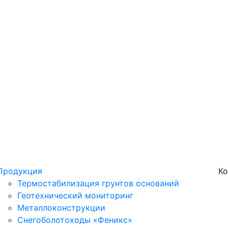
Продукция
Ко
Термостабилизация грунтов оснований
Геотехнический мониторинг
Металлоконструкции
Снегоболотоходы «Феникс»