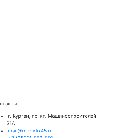
нтакты
г. Курган, пр-кт. Машиностроителей
21А
mail@mobidik45.ru
+7 (3522) 552-001