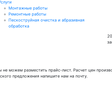
Услуги
Монтажные работы
Ремонтные работы
Пескоструйная очистка и абразивная
обработка
2
з
 не можем разместить прайс-лист. Расчет цен произв
ского предложения напишите нам на почту.