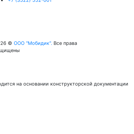
026 ©
ООО "Мобидик".
Все права
ащищены
одится на основании конструкторской документации