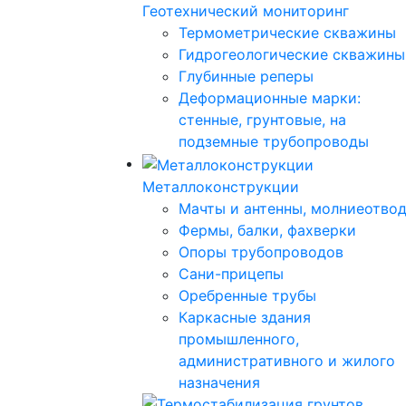
Геотехнический мониторинг
Термометрические скважины
Гидрогеологические скважины
Глубинные реперы
Деформационные марки:
стенные, грунтовые, на
подземные трубопроводы
Металлоконструкции
Мачты и антенны, молниеотво
Фермы, балки, фахверки
Опоры трубопроводов
Сани-прицепы
Оребренные трубы
Каркасные здания
промышленного,
административного и жилого
назначения